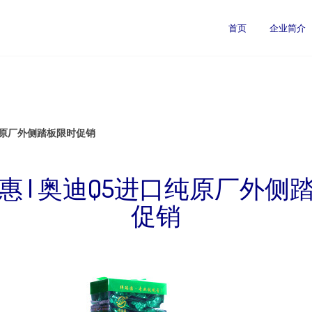
首页
企业简介
口纯原厂外侧踏板限时促销
惠 | 奥迪Q5进口纯原厂外侧
促销