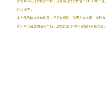
原价高昂的这款优质踏板，现在清仓特价仅需6500.00元
购买提醒：
本产品为清仓特价商品，品质有保障，但因库存有限，建议
作为精心挑选的清仓产品，这款奥迪Q5专用踏板绝对是您提