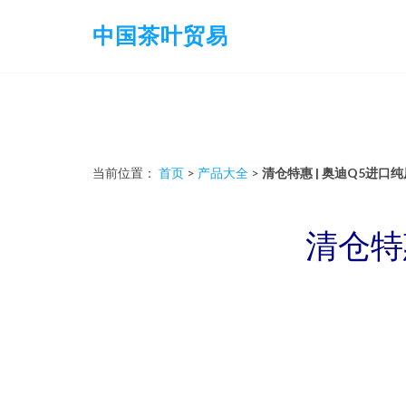
中国茶叶贸易
当前位置：
首页
>
产品大全
>
清仓特惠 | 奥迪Q5进
清仓特