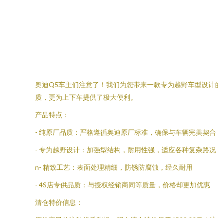
奥迪Q5车主们注意了！我们为您带来一款专为越野车型设计
质，更为上下车提供了极大便利。
产品特点：
- 纯原厂品质：严格遵循奥迪原厂标准，确保与车辆完美契合
- 专为越野设计：加强型结构，耐用性强，适应各种复杂路况
n- 精致工艺：表面处理精细，防锈防腐蚀，经久耐用
- 4S店专供品质：与授权经销商同等质量，价格却更加优惠
清仓特价信息：