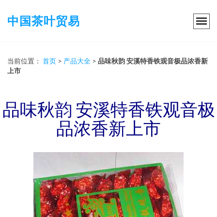
中国茶叶贸易
当前位置：
首页
>
产品大全
>
品味秋韵 安溪特香铁观音极品浓香新
上市
品味秋韵 安溪特香铁观音极
品浓香新上市