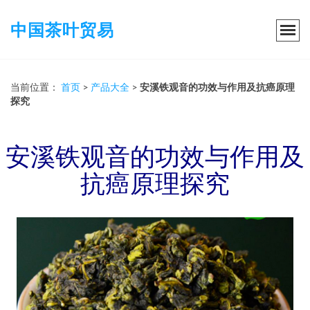
中国茶叶贸易
当前位置：
首页
>
产品大全
>
安溪铁观音的功效与作用及抗癌原理
探究
安溪铁观音的功效与作用及
抗癌原理探究